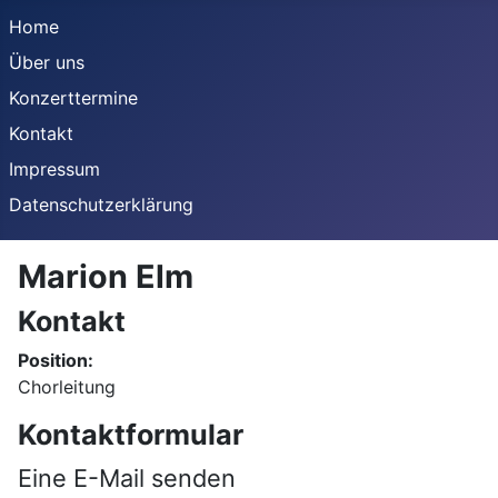
Home
Über uns
Konzerttermine
Kontakt
Impressum
Datenschutzerklärung
Marion Elm
Kontakt
Position:
Chorleitung
Kontaktformular
Eine E-Mail senden